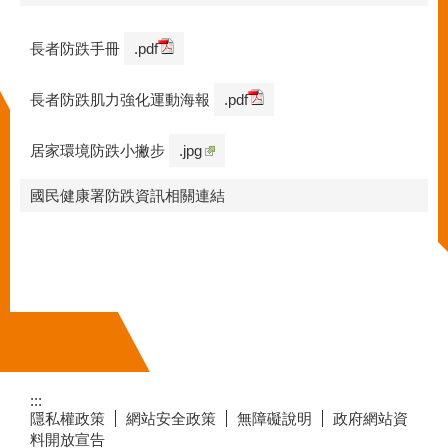
長者防跌手冊
.pdf
長者防跌肌力強化運動海報
.pdf
居家環境防跌小撇步
.jpg
國民健康署防跌資訊相關連結
:::
隱私權政策
網站安全政策
無障礙說明
政府網站資
料開放宣告