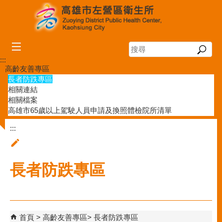
跳到主要內容區塊
搜
尋
:::
高齡友善專區
長者防跌專區
相關連結
相關檔案
高雄市65歲以上駕駛人員申請及換照體檢院所清單
:::
長者防跌專區
首頁
高齡友善專區
長者防跌專區