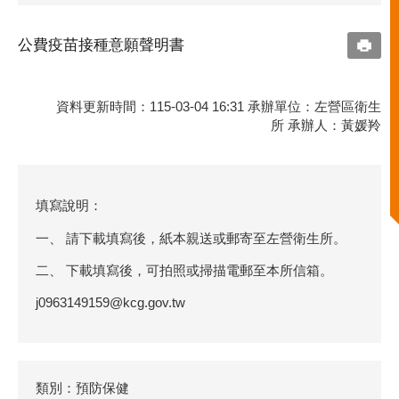
公費疫苗接種意願聲明書
資料更新時間：115-03-04 16:31 承辦單位：左營區衛生
所 承辦人：黃媛羚
填寫說明：
一、 請下載填寫後，紙本親送或郵寄至左營衛生所。
二、 下載填寫後，可拍照或掃描電郵至本所信箱。
j0963149159@kcg.gov.tw
類別：預防保健