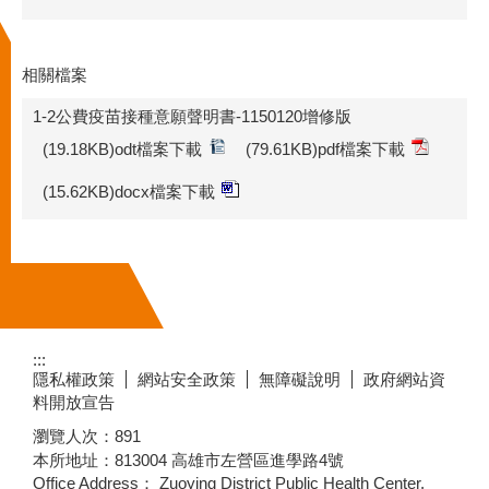
相關檔案
1-2公費疫苗接種意願聲明書-1150120增修版
(19.18KB)odt檔案下載
(79.61KB)pdf檔案下載
(15.62KB)docx檔案下載
:::
隱私權政策
網站安全政策
無障礙說明
政府網站資
料開放宣告
瀏覽人次：
891
本所地址：813004 高雄市左營區進學路4號
Office Address： Zuoying District Public Health Center,