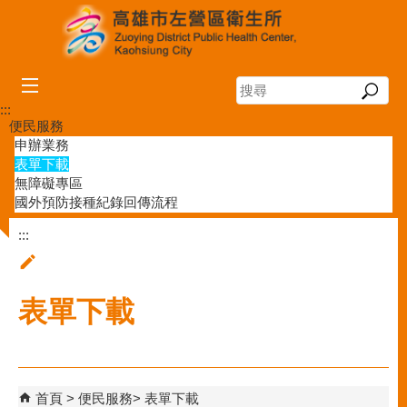
跳到主要內容區塊
搜
尋
:::
便民服務
申辦業務
表單下載
無障礙專區
國外預防接種紀錄回傳流程
:::
表單下載
首頁
便民服務
表單下載