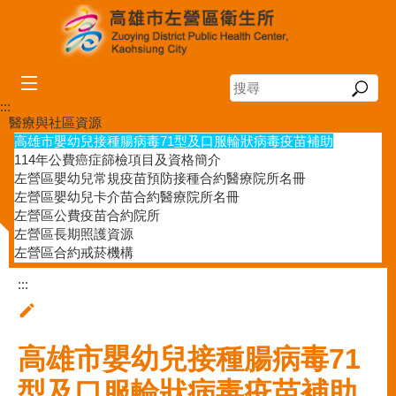
跳到主要內容區塊
搜
尋
:::
醫療與社區資源
高雄市嬰幼兒接種腸病毒71型及口服輪狀病毒疫苗補助
114年公費癌症篩檢項目及資格簡介
左營區嬰幼兒常規疫苗預防接種合約醫療院所名冊
左營區嬰幼兒卡介苗合約醫療院所名冊
左營區公費疫苗合約院所
左營區長期照護資源
左營區合約戒菸機構
:::
高雄市嬰幼兒接種腸病毒71
型及口服輪狀病毒疫苗補助