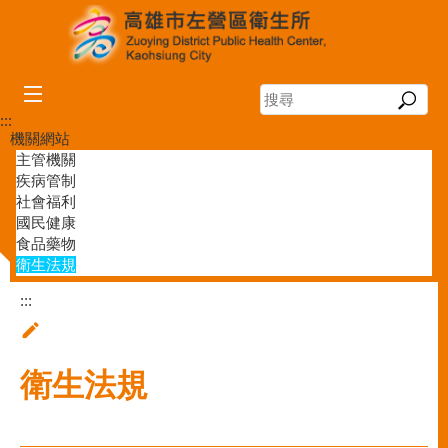
跳到主要內容區塊
搜
尋
:::
機關網站
主管機關
疾病管制
社會福利
國民健康
食品藥物
衛生法規
:::
衛生法規