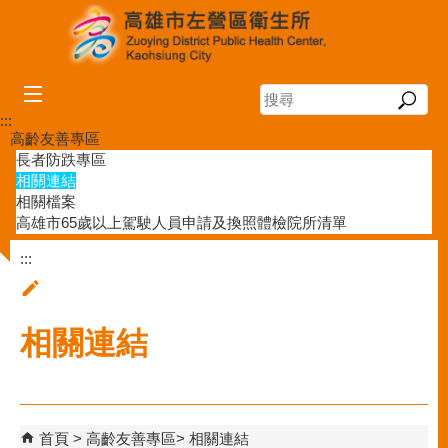
跳到主要內容區塊
搜
尋
:::
高齡友善專區
長者防跌專區
相關連結
相關檔案
高雄市65歲以上駕駛人員申請及換照體檢院所清單
:::
相關連結
首頁
高齡友善專區
相關連結