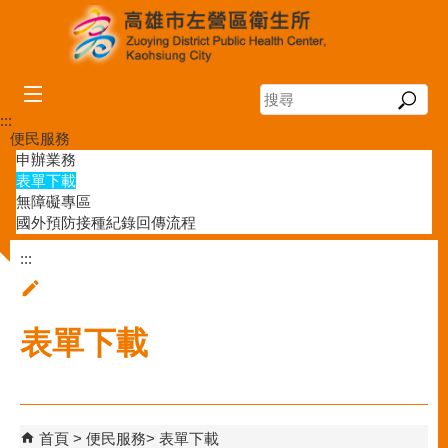
跳到主要內容區塊
搜
尋
:::
便民服務
申辦業務
表單下載
無障礙專區
國外預防接種紀錄回傳流程
:::
表單下載
首頁
便民服務
表單下載