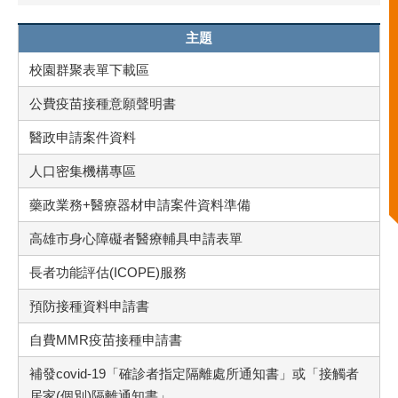
主題
校園群聚表單下載區
公費疫苗接種意願聲明書
醫政申請案件資料
人口密集機構專區
藥政業務+醫療器材申請案件資料準備
高雄市身心障礙者醫療輔具申請表單
長者功能評估(ICOPE)服務
預防接種資料申請書
自費MMR疫苗接種申請書
補發covid-19「確診者指定隔離處所通知書」或「接觸者
居家(個別)隔離通知書」