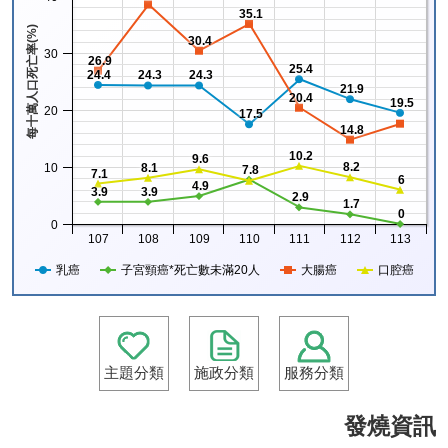
35.1
每十萬人口死亡率(%)
30.4
30
26.9
25.4
24.4
24.3
24.3
21.9
20.4
19.5
20
17.5
14.8
10.2
9.6
8.2
10
8.1
7.8
7.1
6
4.9
3.9
3.9
2.9
1.7
0
0
107
108
109
110
111
112
113
乳癌
子宮頸癌*死亡數未滿20人
大腸癌
口腔癌
主題分類
施政分類
服務分類
發燒資訊