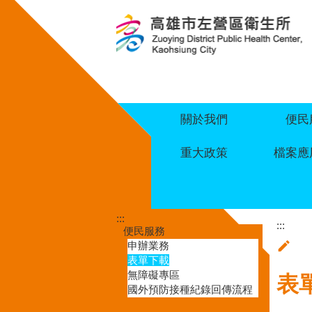
跳到主要內容區塊
關於我們
便民
重大政策
檔案應
:::
:::
便民服務
申辦業務
表單下載
無障礙專區
表
國外預防接種紀錄回傳流程