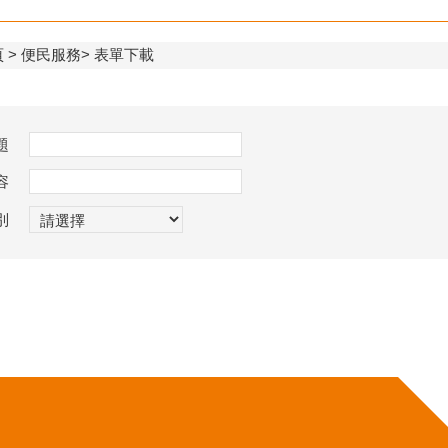
頁
便民服務
表單下載
題
容
別