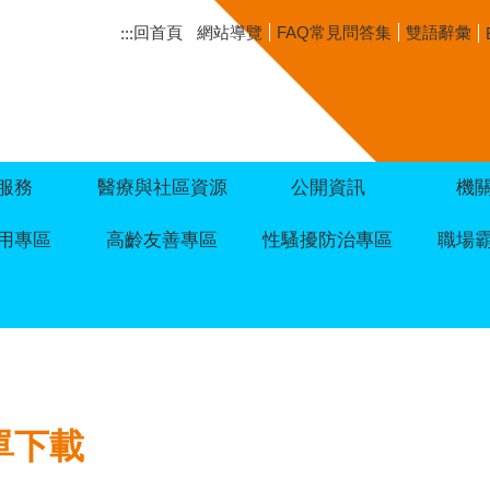
回首頁
網站導覽
FAQ常見問答集
雙語辭彙
:::
服務
醫療與社區資源
公開資訊
機
用專區
高齡友善專區
性騷擾防治專區
職場
單下載