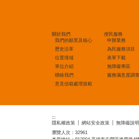
關於我們
便民服務
我們的願景及核心
申辦業務
歷史沿革
為民服務項目
位置境域
表單下載
單位介紹
無障礙專區
聯絡我們
服務滿意度調
意見信箱處理規範
:::
隱私權政策
網站安全政策
無障礙說
瀏覽人次：
32961